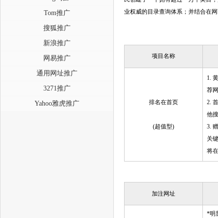
业权威的目录查询体系；并结合在网
Tom推广
搜狐推广
新浪推广
项目名称
网易推广
通用网址推广
1.
3271推广
荐网
排名在首页
2.
Yahoo雅虎推广
他搜
(超值型)
3.
关
将
加注网址
*明