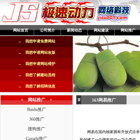
网站首页
公司简介
新闻动态
网站建设
网站推广
→ 我想申请免费网站
→ 我想申请网站改版
→ 我想申请网站维护
→ 我想了解建站流程
→ 我想了解招聘信息
= 网站推广 =
163网易推广
Baidu推广
360推广
搜狗推广
网易在国内独家拥有开放式目录管
Google推广
民创建了一个拥有超过一万个类目，超过