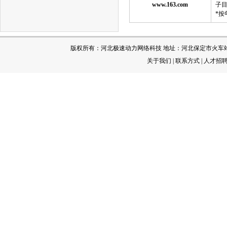
www.163.com
子目
*按
版权所有：河北极速动力网络科技 地址：河北保定市火车站 电 话：[
关于我们
|
联系方式
|
人才招