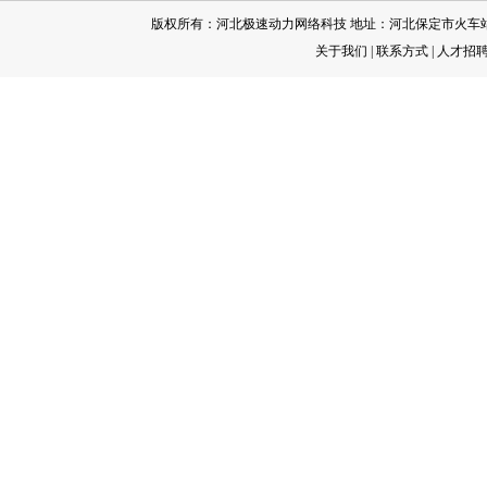
版权所有：河北极速动力网络科技 地址：河北保定市火车站 电 话：[
关于我们
|
联系方式
|
人才招