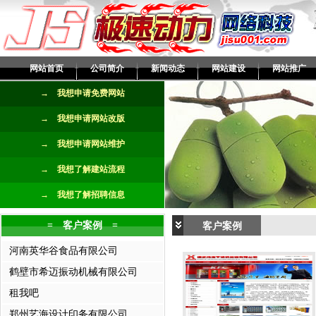
网站首页
公司简介
新闻动态
网站建设
网站推广
→ 我想申请免费网站
→ 我想申请网站改版
→ 我想申请网站维护
→ 我想了解建站流程
→ 我想了解招聘信息
= 客户案例 =
客户案例
河南英华谷食品有限公司
鹤壁市希迈振动机械有限公司
租我吧
郑州艺海设计印务有限公司