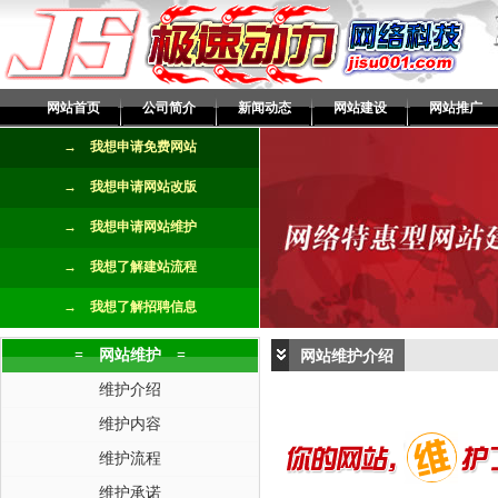
网站首页
公司简介
新闻动态
网站建设
网站推广
→ 我想申请免费网站
→ 我想申请网站改版
→ 我想申请网站维护
→ 我想了解建站流程
→ 我想了解招聘信息
= 网站维护 =
网站维护介绍
维护介绍
维护内容
维护流程
维护承诺